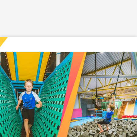
Siirry sisältöön