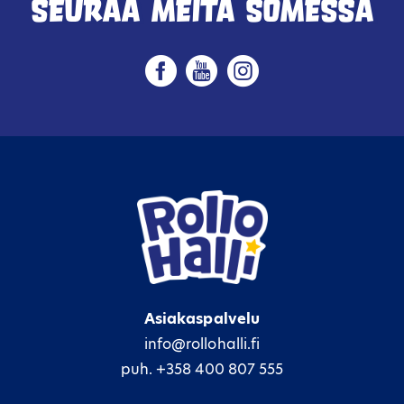
Seuraa meitä somessa
Asiakaspalvelu
info@rollohalli.fi
puh. +358 400 807 555