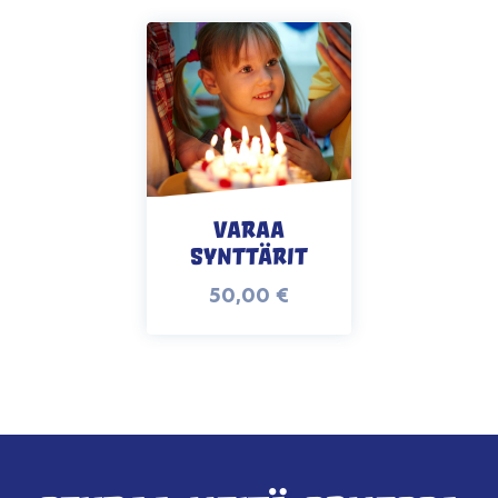
Varaa
synttärit
50,00
€