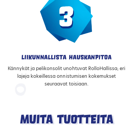
Liikunnallista hauskanpitoa
Kännykät ja pelikonsolit unohtuvat RolloHallissa; eri
lajeja kokeillessa onnistumisen kokemukset
seuraavat toisiaan.
Muita tuotteita