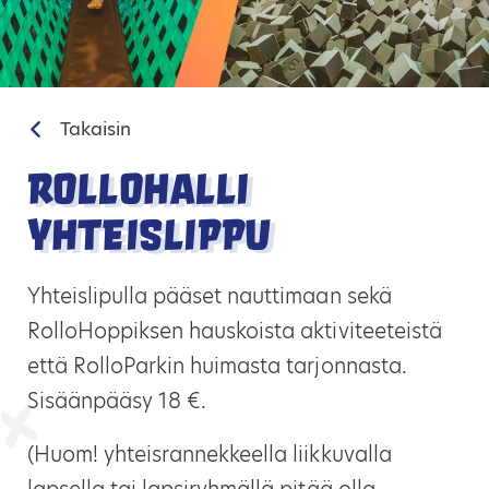
Takaisin
RolloHalli
yhteislippu
Yhteislipulla pääset nauttimaan sekä
RolloHoppiksen hauskoista aktiviteeteistä
että RolloParkin huimasta tarjonnasta.
Sisäänpääsy 18 €.
(Huom! yhteisrannekkeella liikkuvalla