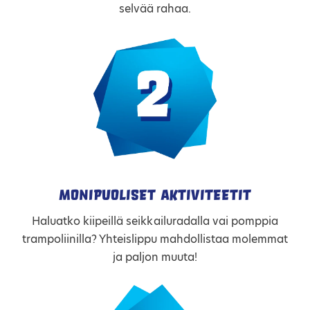
selvää rahaa.
Monipuoliset aktiviteetit
Haluatko kiipeillä seikkailuradalla vai pomppia
trampoliinilla? Yhteislippu mahdollistaa molemmat
ja paljon muuta!