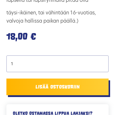
lapsella tai lapsiryhmällä pitää olla
täysi-ikäinen, tai vähintään 16-vuotias,
valvoja hallissa paikan päällä.)
18,00
€
Lisää ostoskoriin
Oletko ostamassa lippua lahjaksi?