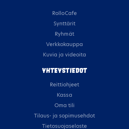
RolloCafe
Synttärit
Ryhmät
Verkkokauppa
Kuvia ja videoita
Yhteystiedot
Reittiohjeet
Kassa
Oma tili
Tilaus- ja sopimusehdot
Tietosuojaseloste