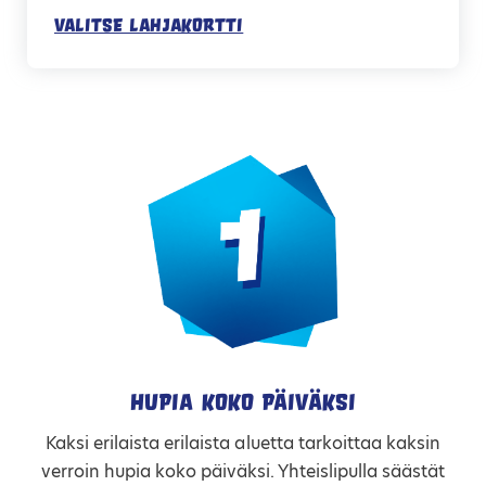
Valitse lahjakortti
Hupia koko päiväksi
Kaksi erilaista erilaista aluetta tarkoittaa kaksin
verroin hupia koko päiväksi. Yhteislipulla säästät