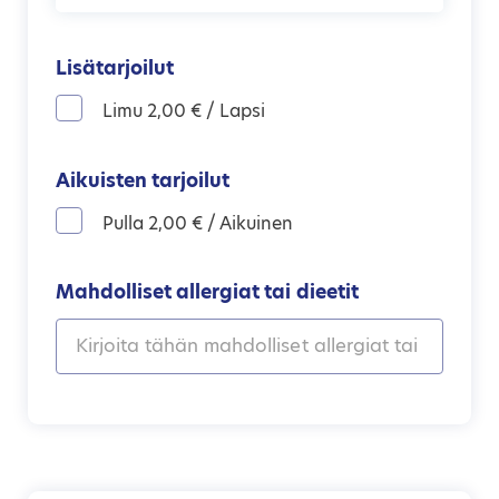
Lisätarjoilut
Limu 2,00 € / Lapsi
Aikuisten tarjoilut
Pulla 2,00 € / Aikuinen
Mahdolliset allergiat tai dieetit