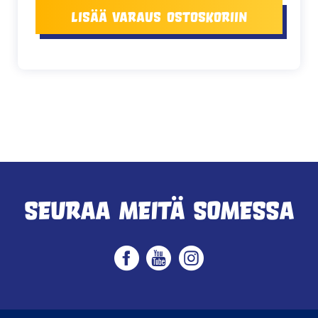
Lisää varaus ostoskoriin
Seuraa meitä somessa