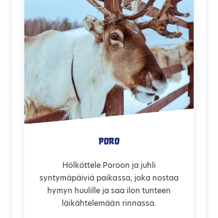
Poro
Hölköttele Poroon ja juhli
syntymäpäiviä paikassa, joka nostaa
hymyn huulille ja saa ilon tunteen
läikähtelemään rinnassa.