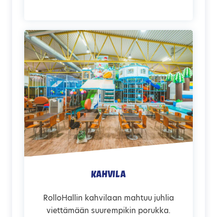
Kahvila
RolloHallin kahvilaan mahtuu juhlia
viettämään suurempikin porukka.