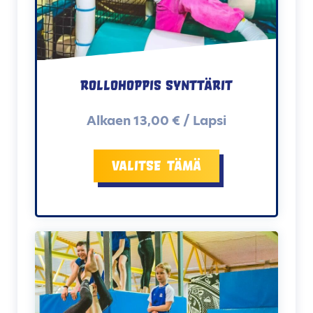
Rollohoppis Synttärit
Alkaen 13,00 € / Lapsi
Valitse tämä