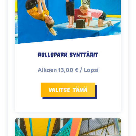
Rollopark Synttärit
Alkaen 13,00 € / Lapsi
Valitse tämä