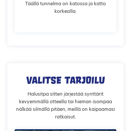
Täällä tunnelma on katossa ja katto
korkealla.
Valitse tarjoilu
Halusitpa sitten järjestää synttärit
kevyemmällä otteella tai hieman isompaa
nälkää silmällä pitäen, meillä on kaipaamasi
ratkaisut.