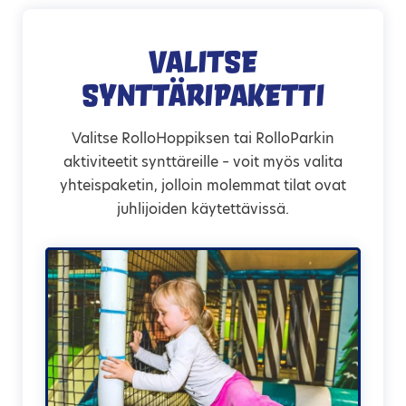
Valitse
synttäripaketti
Valitse RolloHoppiksen tai RolloParkin
aktiviteetit synttäreille – voit myös valita
yhteispaketin, jolloin molemmat tilat ovat
juhlijoiden käytettävissä.