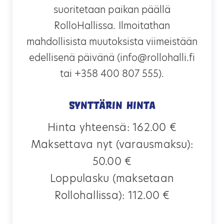
suoritetaan paikan päällä
RolloHallissa. Ilmoitathan
mahdollisista muutoksista viimeistään
edellisenä päivänä (info@rollohalli.fi
tai +358 400 807 555).
Synttärin hinta
Hinta yhteensä:
162.00 €
Maksettava nyt (varausmaksu):
50.00 €
Loppulasku (maksetaan
Rollohallissa):
112.00 €