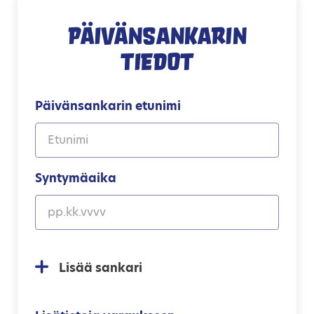
Päivänsankarin
tiedot
Päivänsankarin etunimi
Syntymäaika
Lisää sankari