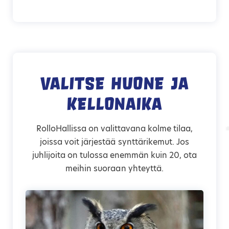
Valitse huone ja
kellonaika
RolloHallissa on valittavana kolme tilaa,
joissa voit järjestää synttärikemut. Jos
juhlijoita on tulossa enemmän kuin 20, ota
meihin suoraan yhteyttä.