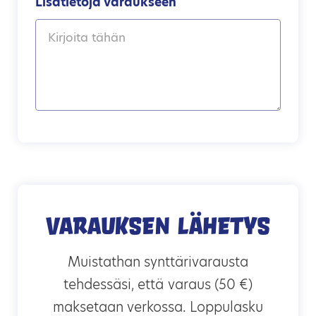
Lisätietoja varaukseen
Varauksen lähetys
Muistathan synttärivarausta
tehdessäsi, että varaus (50 €)
maksetaan verkossa. Loppulasku