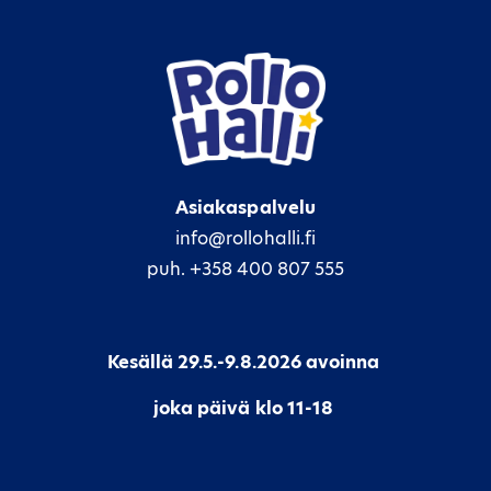
Asiakaspalvelu
info@rollohalli.fi
puh. +358 400 807 555
Kesällä 29.5.-9.8.2026 avoinna
joka päivä klo 11-18