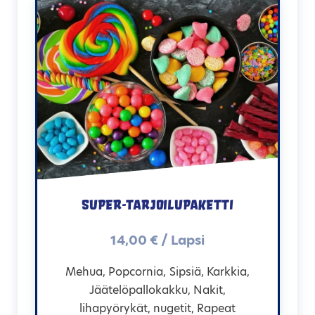
Super-tarjoilupaketti
14,00 € / Lapsi
Mehua, Popcornia, Sipsiä, Karkkia,
Jäätelöpallokakku, Nakit,
lihapyörykät, nugetit, Rapeat