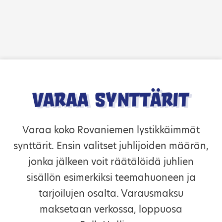
Siirry sisältöön
Varaa synttärit
Varaa koko Rovaniemen lystikkäimmät
synttärit. Ensin valitset juhlijoiden määrän,
jonka jälkeen voit räätälöidä juhlien
sisällön esimerkiksi teemahuoneen ja
tarjoilujen osalta. Varausmaksu
maksetaan verkossa, loppuosa