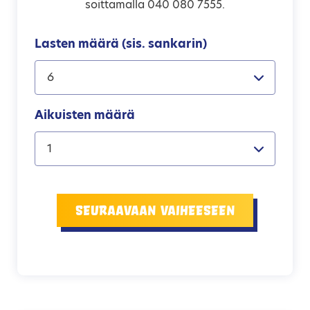
soittamalla 040 080 7555.
Lasten määrä (sis. sankarin)
6
Aikuisten määrä
1
Seuraavaan vaiheeseen