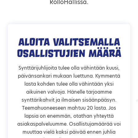
RolloHallissa.
Aloita valitsemalla
Osallistujien määrä
Synttärijuhlijoita tulee olla vähintään kuusi,
päivänsankari mukaan luettuna. Kymmentä
lasta kohden tulee olla vähintään yksi
aikuinen valvoja. Hänelle tarjoamme
synttärikahvit ja ilmaisen sisäänpääsyn.
Teemahuoneeseen mahtuu 20 lasta. Jos
lapsia on enemmän, otathan yhteyttä
asiakaspalveluumme. Osallistujamäärää voi
muuttaa vielä kaksi päivää ennen juhlia