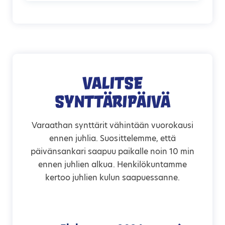
Valitse
synttäripäivä
Varaathan synttärit vähintään vuorokausi
ennen juhlia. Suosittelemme, että
päivänsankari saapuu paikalle noin 10 min
ennen juhlien alkua. Henkilökuntamme
kertoo juhlien kulun saapuessanne.