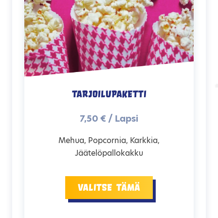
Tarjoilupaketti
7,50 € / Lapsi
Mehua, Popcornia, Karkkia,
Jäätelöpallokakku
Valitse tämä