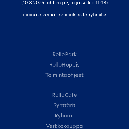
(10.8.2026 lähtien pe, la ja su klo 11-18)
muina aikoina sopimuksesta ryhmille
RolloPark
RolloHoppis
Toimintaohjeet
RolloCafe
Synttärit
Ryhmät
Verkkokauppa