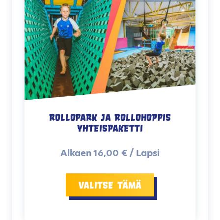
Rollopark ja rollohoppis
Yhteispaketti
Alkaen 16,00 € / Lapsi
Valitse tämä