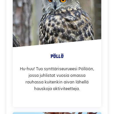
Pöllö
Hu-huu! Tuo synttäriseurueesi Pöllöön,
jossa juhlistat vuosia omassa
rauhassa kuitenkin aivan lähellä
hauskoja aktiviteetteja.