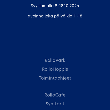
Syyslomalla 9.-18.10.2026
avoinna joka päivä klo 11-18
RolloPark
RolloHoppis
Toimintaohjeet
RolloCafe
Synttärit