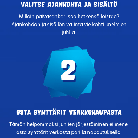
Valitse ajankohta ja sisältö
Milloin päiväsankari saa hetkensä loistaa?
Ajankohdan ja sisällön valinta vie kohti unelmien
juhlia.
Osta synttärit verkkokaupasta
Tämän helpommaksi juhlien järjestäminen ei mene;
osta synttärit verkosta parilla napautuksella.