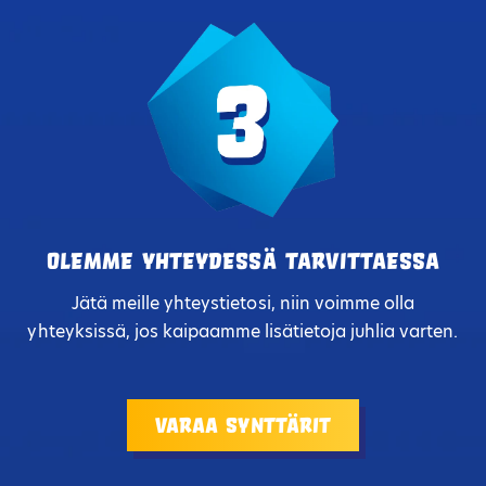
Olemme yhteydessä tarvittaessa
Jätä meille yhteystietosi, niin voimme olla
yhteyksissä, jos kaipaamme lisätietoja juhlia varten.
Varaa synttärit