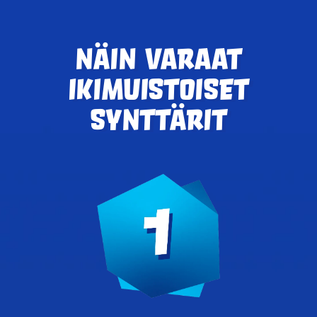
Näin varaat
ikimuistoiset
synttärit