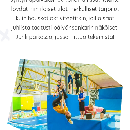
löydät niin iloiset tilat, herkulliset tarjoilut
kuin hauskat aktiviteetitkin, joilla saat
juhlista taatusti päivänsankarin näköiset.
Juhli paikassa, jossa riittää tekemistä!