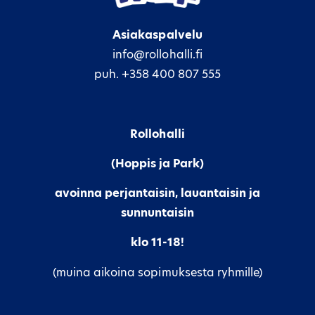
Asiakaspalvelu
info@rollohalli.fi
puh. +358 400 807 555
Rollohalli
(Hoppis ja Park)
avoinna perjantaisin, lauantaisin ja
sunnuntaisin
klo 11-18!
(muina aikoina sopimuksesta ryhmille)